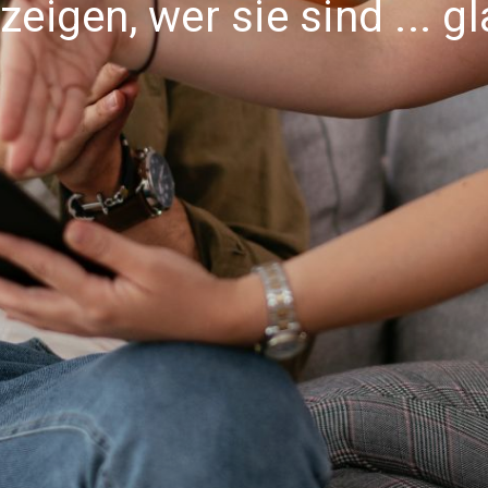
eigen, wer sie sind ... g