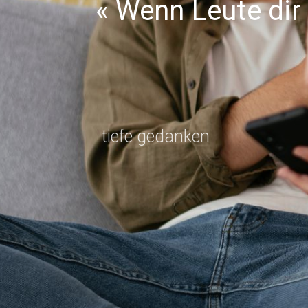
Wenn Leute dir z
tiefe gedanken