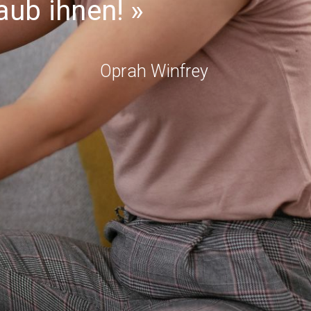
laub ihnen!
Oprah Winfrey