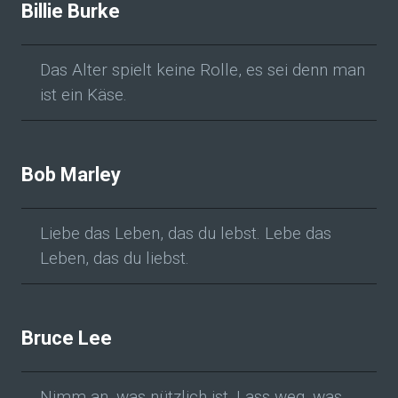
Billie Burke
Das Alter spielt keine Rolle, es sei denn man
ist ein Käse.
Bob Marley
Liebe das Leben, das du lebst. Lebe das
Leben, das du liebst.
Bruce Lee
Nimm an, was nützlich ist. Lass weg, was