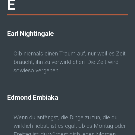
E
Earl Nightingale
Gib niemals einen Traum auf, nur weil es Zeit
braucht, ihn zu verwirklichen. Die Zeit wird
sowieso vergehen.
Edmond Embiaka
Wenn du anfängst, die Dinge zu tun, die du
wirklich liebst, ist es egal, ob es Montag oder
Freitag ist; du würdest dich jeden Morgen