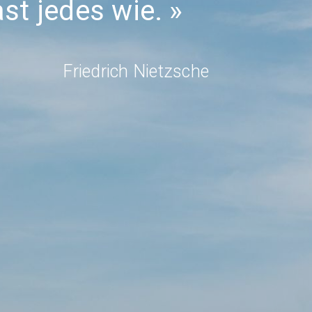
st jedes wie.
Friedrich Nietzsche