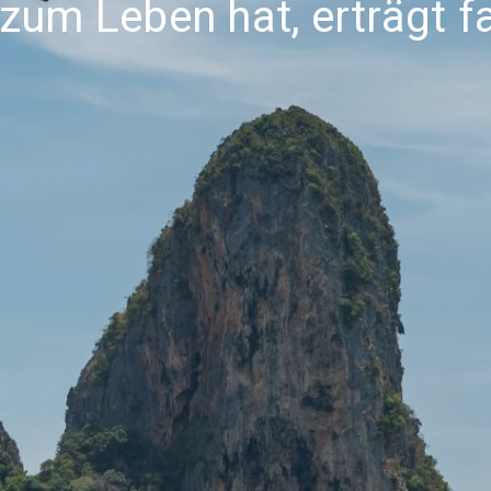
um Leben hat, erträgt fa