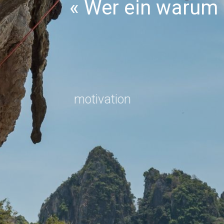
Wer ein warum z
motivation